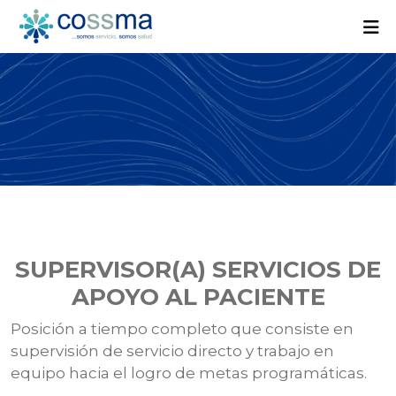
SUPERVISOR(A) SERVICIOS DE
APOYO AL PACIENTE
Posición a tiempo completo que consiste en
supervisión de servicio directo y trabajo en
equipo hacia el logro de metas programáticas.