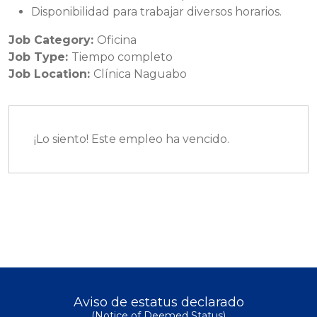
Disponibilidad para trabajar diversos horarios.
Job Category:
Oficina
Job Type:
Tiempo completo
Job Location:
Clínica Naguabo
¡Lo siento! Este empleo ha vencido.
Aviso de estatus declarado
(Notice of Deemed Status)