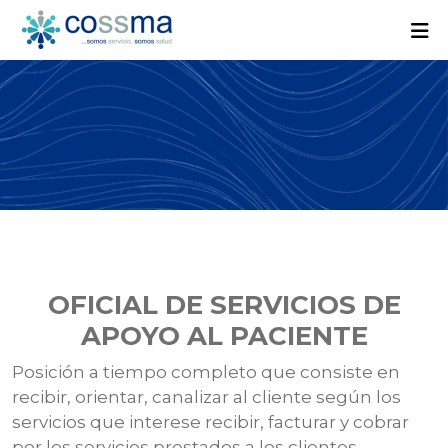
OFICIAL DE SERVICIOS DE
APOYO AL PACIENTE
Posición a tiempo completo que consiste en
recibir, orientar, canalizar al cliente según los
servicios que interese recibir, facturar y cobrar
por los servicios prestados a los clientes.