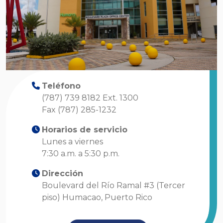
Teléfono
(787) 739 8182 Ext. 1300
Fax (787) 285-1232
Horarios de servicio
Lunes a viernes
7:30 a.m. a 5:30 p.m.
Dirección
Boulevard del Río Ramal #3 (Tercer
piso) Humacao, Puerto Rico