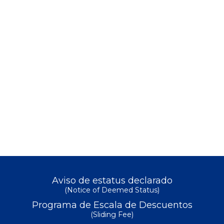
Aviso de estatus declarado
(Notice of Deemed Status)
Programa de Escala de Descuentos
(Sliding Fee)